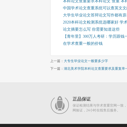
本科论文查重要求本科论文 查重 本
中国学术论文查重系统可以查英文文
大学生毕业论文答辩论文写作都有原
2020本科论文检测系统选哪家好 
论文摘要怎么写 你需要知道这些
【青年里】300万人考研：学历跟
在学术查重一般的价钱
上一篇：
大专生毕业论文一般要多少字
下一篇：
湖北美术学院本科论文查重要求及重复率
正品保证
保证检测结果与学术查重官网一致，
网验证，24小时在线售后服务。