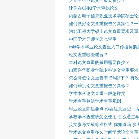
大专生毕业论文一般要多少字
让你在CNKI学术查找论文
内蒙古电子信息职业技术学院硕士论
如何做好论文查重报告的真实性？一
河北工程大学硕士论文查重要求及重
中国学术导师卡怎么查重
cnki学术毕业论文查重入口传授你
论文查重哪些谣言？
本科论文查重的费用需要多少？
山西兴华职业学院专科论文查重要求
怎么降低论文重复率15%以下？ 有
如何辨别论文查重报告的真假？
学术本科论文查重一般怎样卖
学术查重算法学术查重规则
毕业论文陈述要点 你要注意这些！ 
学校学术查重该怎么使用 怎么通过
英文参考文献标准格式 你知道吗 
学术论文查重多久时间学术论文查重