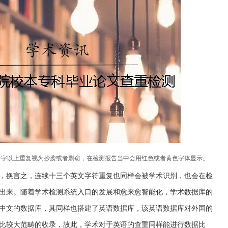
个字以上重复视为抄袭或者剽窃，在检测报告当中会用红色或者黄色字体显示。
，换言之，连续十三个英文字符重复也同样会被学术识别，也会在检
出来。随着学术检测系统入口的发展和愈来愈智能化，学术数据库的
中文的数据库，其同样也搭建了英语数据库，该英语数据库对外国的
比较大范畴的收录，故此，学术对于英语的查重同样能进行数据比