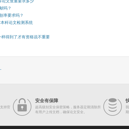
科论文查重要求多少
献吗？
创率要求吗？
学术本科论文检测系统
钱一样得到了才有资格说不重要
一
安全有保障
支持官
超高级别安全保密策略，服务器定期清除所
我
有用户上传文档，确保论文安全。
期