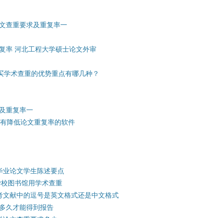
文查重要求及重复率一
复率 河北工程大学硕士论文外审
购买学术查重的优势重点有哪几种？
及重复率一
没有降低论文重复率的软件
毕业论文学生陈述要点
学校图书馆用学术查重
参考文献中的逗号是英文格式还是中文格式
多久才能得到报告