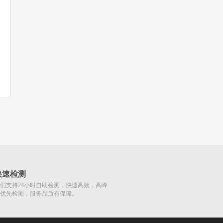
快速检测
们支持24小时自助检测，快速高效，高峰
优先检测，服务品质有保障。