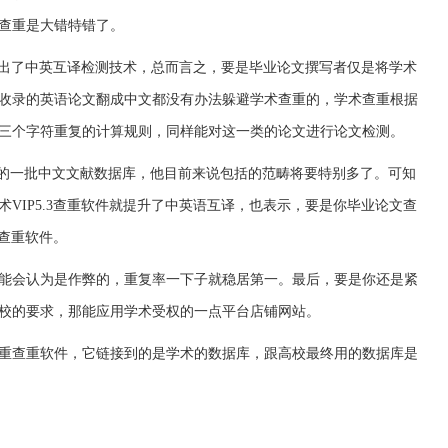
查重是大错特错了。
发展出了中英互译检测技术，总而言之，要是毕业论文撰写者仅是将学术
收录的英语论文翻成中文都没有办法躲避学术查重的，学术查重根据
三个字符重复的计算规则，同样能对这一类的论文进行论文检测。
开始的一批中文文献数据库，他目前来说包括的范畴将要特别多了。可知
VIP5.3查重软件就提升了中英语互译，也表示，要是你毕业论文查
3查重软件。
能会认为是作弊的，重复率一下子就稳居第一。最后，要是你还是紧
校的要求，那能应用学术受权的一点平台店铺网站。
重查重软件，它链接到的是学术的数据库，跟高校最终用的数据库是