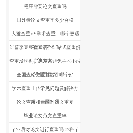
程序需要论文查重吗
国外看论文查重率多少合格
大雅查重VS学术查重：哪个更适
合你的需求？
维普李豆豆查重店：一站式查重解
决方案
查重发现剽窃风险？避免学术不端
的实用建议
全国查论文重复软件哪个好
学术查重上传常见问题及解决方
案，一网打尽
论文查重和自己的论文重复
毕业论文范文查重率
毕业后对论文进行查重吗 本科毕