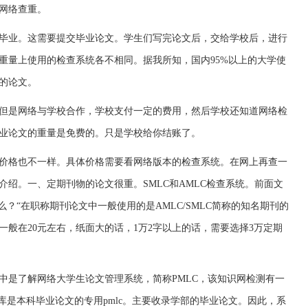
网络查重。
毕业。这需要提交毕业论文。学生们写完论文后，交给学校后，进行
重量上使用的检查系统各不相同。据我所知，国内95%以上的大学使
的论文。
但是网络与学校合作，学校支付一定的费用，然后学校还知道网络检
业论文的重量是免费的。只是学校给你结账了。
价格也不一样。具体价格需要看网络版本的检查系统。在网上再查一
绍。一、定期刊物的论文很重。SMLC和AMLC检查系统。前面文
么？“在职称期刊论文中一般使用的是AMLC/SMLC简称的知名期刊的
般在20元左右，纸面大的话，1万2字以上的话，需要选择3万定期
中是了解网络大学生论文管理系统，简称PMLC，该知识网检测有一
库是本科毕业论文的专用pmlc。主要收录学部的毕业论文。因此，系