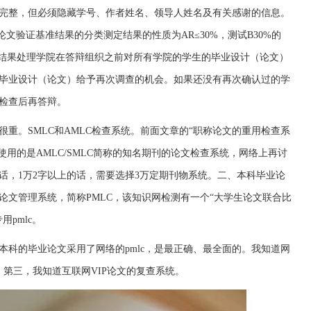
完整，但必须隐藏学号、作者姓名、领导人姓名及有关感谢的信息。
论文验证基准结果的分类测定结果的性质为AR≤30%，测试B30%的
证结果处理学院在答辩组织之前对所有学院的学生的毕业设计（论文）
毕业设计（论文）给予再次调查的机会。如果还没有再次确认过的学
检查后再答辩。
重。SMLC和AMLC检查系统。前面文章的“职称论文的重用检查系
使用的是AMLC/SMLC简称的知名期刊的论文检查系统，网络上再讨
话，1万2字以上的话，需要选择3万定期刊物系统。二、本科毕业论
论文管理系统，简称PMLC，该知识网检测有一个“大学生论文联合比
pmlc。
本科的毕业论文采用了网络的pmlc，是最正确、最全面的。我知道网
遍。第三，我知道互联网VIP论文的复查系统。