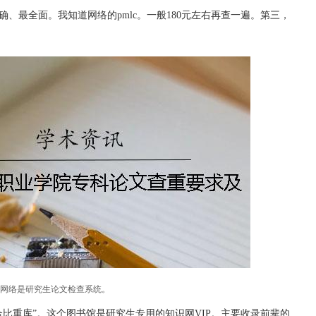
确、最全面。我知道网络的pmlc。一般180元左右再查一遍。第三，
，网络是研究生论文检查系统。
合比重库”。这个图书馆是研究生专用的知识网VIP。主要收录前辈的