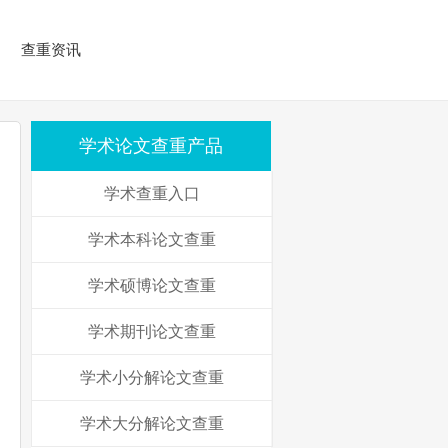
查重资讯
学术论文查重产品
学术查重入口
学术本科论文查重
学术硕博论文查重
学术期刊论文查重
学术小分解论文查重
学术大分解论文查重