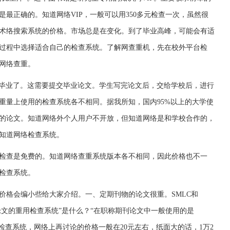
最正确的。知道网络VIP，一般可以用350多元检查一次，虽然很
术络搜索系统的价格。市场总是在变化。到了毕业高峰，可能会有适
过程中选择适合自己的检查系统。了解网查重机，先在校外平台检
网络查重。
临毕业了。这需要提交毕业论文。学生写完论文后，交给学校后，进行
重量上使用的检查系统各不相同。据我所知，国内95%以上的大学使
的论文。知道网络外个人用户不开放，但知道网络是和学校合作的，
知道网络检查系统。
检查是免费的。知道网络查重系统版本各不相同，因此价格也不一
检查系统。
价格会编小些给大家介绍。一、定期刊物的论文很重。SMLC和
论文的重用检查系统”是什么？“在职称期刊论文中一般使用的是
论文检查系统，网络上再讨论的价格一般在20元左右，纸面大的话，1万2