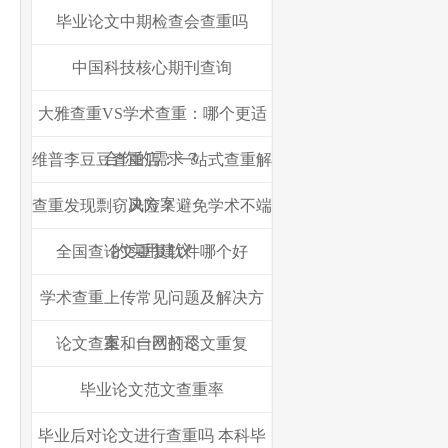
毕业论文中期检查会查重吗
中国科技核心期刊查询
大雅查重VS学术查重：哪个更适
合你的需求？
维普李豆豆查重店：一站式查重解
决方案
查重发现剽窃风险？避免学术不端
的实用建议
全国查论文重复软件哪个好
学术查重上传常见问题及解决方
案，一网打尽
论文查重和自己的论文重复
毕业论文范文查重率
毕业后对论文进行查重吗 本科毕