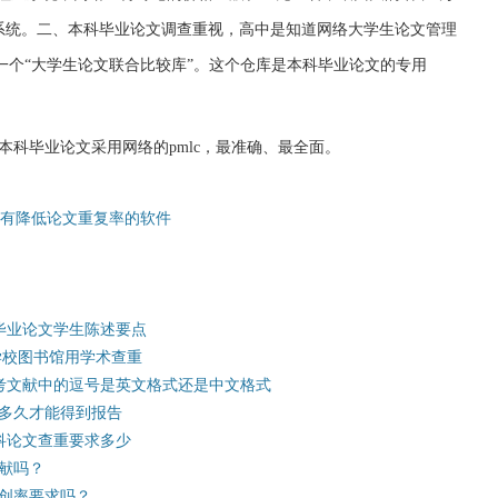
系统。二、本科毕业论文调查重视，高中是知道网络大学生论文管理
一个“大学生论文联合比较库”。这个仓库是本科毕业论文的专用
本科毕业论文采用网络的pmlc，最准确、最全面。
没有降低论文重复率的软件
毕业论文学生陈述要点
学校图书馆用学术查重
参考文献中的逗号是英文格式还是中文格式
多久才能得到报告
科论文查重要求多少
献吗？
创率要求吗？