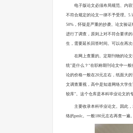
电子版论文必须布局规范、内容
不符合规定的论文一律不予受理。5.
50%，怀疑是严重的抄袭。论文验
进行了调查，原则上对不符合要求的
生，需要延长回答时间。可以在再次
在网上查重的。定期刊物的论文很
统”是什么？“在职称期刊论文中一般
论的价格一般在20元左右，纸面大的
文调查重视，高中是知道网络大学生
较库”。这个仓库是本科毕业论文的专用
主要收录本科毕业论文。因此，
络的pmlc。一般180元左右再查一