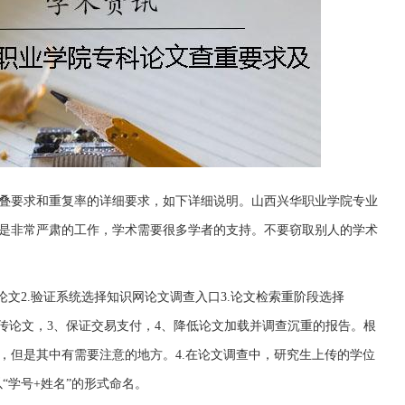
叠要求和重复率的详细要求，如下详细说明。山西兴华职业学院专业
是非常严肃的工作，学术需要很多学者的支持。不要窃取别人的学术
论文2.验证系统选择知识网论文调查入口3.论文检索重阶段选择
，2、上传论文，3、保证交易支付，4、降低论文加载并调查沉重的报告。根
，但是其中有需要注意的地方。4.在论文调查中，研究生上传的学位
“学号+姓名”的形式命名。