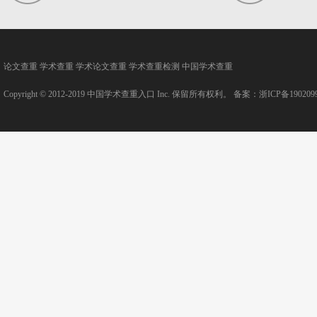
论文查重
学术查重
学术论文查重
学术查重检测
中国学术查重
Copyright © 2012-2019
中国学术查重入口
Inc. 保留所有权利。 备案：
浙ICP备190209