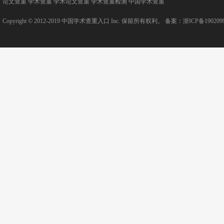
论文查重
学术查重
学术论文查重
学术查重检测
中国学术查重
Copyright © 2012-2019
中国学术查重入口
Inc. 保留所有权利。 备案：
浙ICP备190209