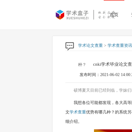
首页
学术论文查重
>
学术查重资
cnki学术毕业论
种？
发布时间：2021-06-02 14:00:
硕博夏天目前已经到临，学妹们
我想各位可能都发现，各大高等
文
学术查重
优势有哪几种？的系统另
细介绍。