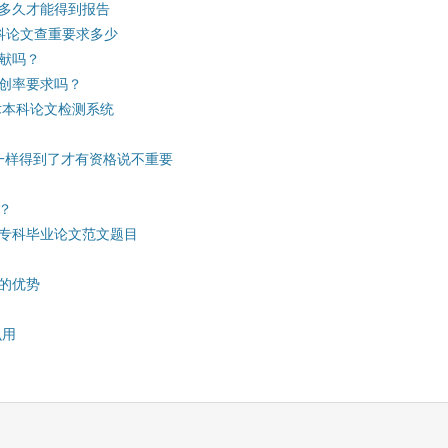
多久才能得到报告
科论文查重要求多少
献吗？
创率要求吗？
学术本科论文检测系统
钱一样得到了才有资格说不重要
？
专科毕业论文范文题目
的优势
么用