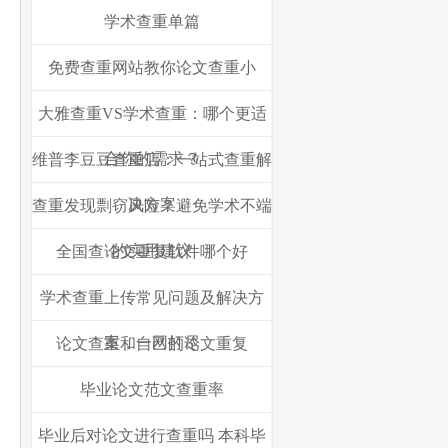
学术查重单篇
免费查重网站教你论文查重小
大雅查重VS学术查重：哪个更适
合你的需求？
维普李豆豆查重店：一站式查重解
决方案
查重发现剽窃风险？避免学术不端
的实用建议
全国查论文重复软件哪个好
学术查重上传常见问题及解决方
案，一网打尽
论文查重和自己的论文重复
毕业论文范文查重率
毕业后对论文进行查重吗 本科毕