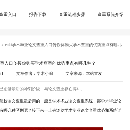
查重入口
报告下载
查重流程步骤
查重系统介绍
讯
> cnki学术毕业论文查重入口传授你购买学术查重的优势重点有哪几
文查重入口传授你购买学术查重的优势重点有哪几种？
21
文章作者：学术小编
文章来源：本站首发
已踏进最后的冲刺阶段，与论文查重存亡搏斗。
院校论文查重最后用的一般是学术毕业论文查重系统，那学术毕业论
有哪几种区别呢？接下来一上去浏览学术毕业论文查重优势和系统详