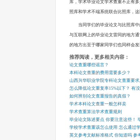
库，学术毕业论文学术查重不止有多
照库和学术不端系统联合比照库，这
当同学们的毕业论文与比照库中
与互联网上的毕业论文雷同的地方通
的地方出至于哪家同学们也同样会发
推荐阅读，更多相关内容：
论文查重哪些谣言？
本科论文查重的费用需要多少？
山西兴华职业学院专科论文查重要求
怎么降低论文重复率15%以下？ 有
如何辨别论文查重报告的真假？
学术本科论文查重一般怎样卖
学术查重算法学术查重规则
毕业论文陈述要点 你要注意这些！ 
学校学术查重该怎么使用 怎么通过
英文参考文献标准格式 你知道吗 