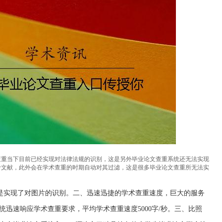
查重当下目前已经实现对法律法规的识别，这是另外毕业论文查重系统还无法实现
考文献，此外会在学术查重的时期自动对其过滤，这是很多毕业论文查重所无法实
更是实现了对图片的识别。二、迅速迅捷的学术查重速度，巨大的服务
迅速响应学术查重要求，平均学术查重速度5000字/秒。三、比照