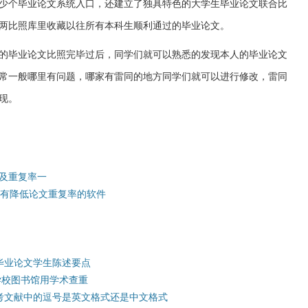
少个毕业论文系统入口，还建立了独具特色的大学生毕业论文联合比
两比照库里收藏以往所有本科生顺利通过的毕业论文。
的毕业论文比照完毕过后，同学们就可以熟悉的发现本人的毕业论文
常一般哪里有问题，哪家有雷同的地方同学们就可以进行修改，雷同
现。
及重复率一
没有降低论文重复率的软件
毕业论文学生陈述要点
学校图书馆用学术查重
参考文献中的逗号是英文格式还是中文格式