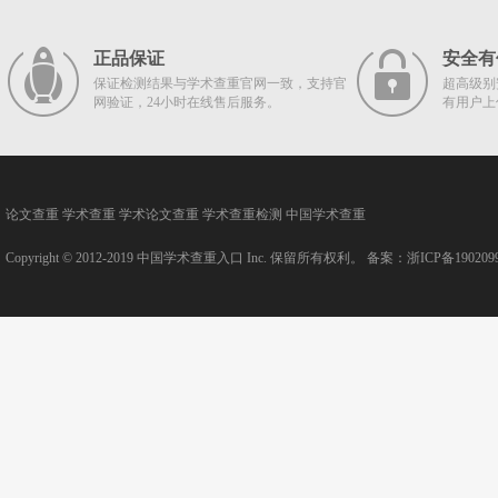
正品保证
安全有
保证检测结果与学术查重官网一致，支持官
超高级别
网验证，24小时在线售后服务。
有用户上
论文查重
学术查重
学术论文查重
学术查重检测
中国学术查重
Copyright © 2012-2019
中国学术查重入口
Inc. 保留所有权利。 备案：
浙ICP备190209