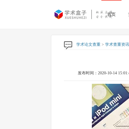
首页
学术论文查重
>
学术查重资
发布时间：2020-10-14 15:01: