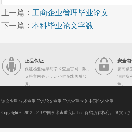
上一篇：
工商企业管理毕业论文
下一篇：
本科毕业论文字数
正品保证
安全有
保证检测结果与学术查重官网一致，
超高级
支持官网验证，24小时在线售后服
清除所
务。
全。
论文查重
学术查重
学术论文查重
学术查重检测
中国学术查重
Copyright © 2012-2019
中国学术查重入口
Inc. 保留所有权利。 备案：
浙