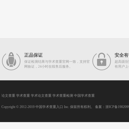
正品保证
安全有
保证检测结果与学术查重官网一致，支持官
超高级别
网验证，24小时在线售后服务。
有用户上
论文查重
学术查重
学术论文查重
学术查重检测
中国学术查重
Copyright © 2012-2019
中国学术查重入口
Inc. 保留所有权利。 备案：
浙ICP备190209