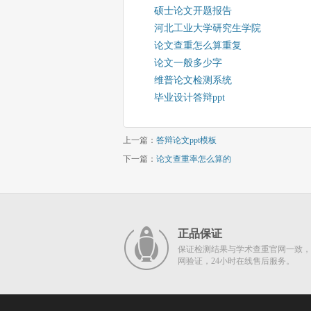
硕士论文开题报告
河北工业大学研究生学院
论文查重怎么算重复
论文一般多少字
维普论文检测系统
毕业设计答辩ppt
上一篇：
答辩论文ppt模板
下一篇：
论文查重率怎么算的
正品保证
保证检测结果与学术查重官网一致，
网验证，24小时在线售后服务。