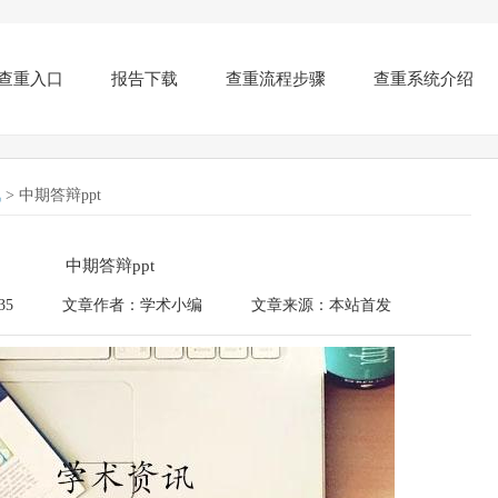
查重入口
报告下载
查重流程步骤
查重系统介绍
讯
> 中期答辩ppt
中期答辩ppt
35
文章作者：学术小编
文章来源：本站首发