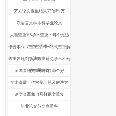
万方论文查重结果可信吗 万
汉语言文学本科毕业论文
大雅查重VS学术查重：哪个更适
合你的需求？
维普李豆豆查重店：一站式查重解
决方案
查重发现剽窃风险？避免学术不端
的实用建议
全国查论文重复软件哪个好
学术查重上传常见问题及解决方
案，一网打尽
论文查重和自己的论文重复
毕业论文范文查重率