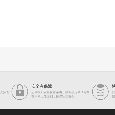
安全有保障
支持官
超高级别安全保密策略，服务器定期清除所
我
有用户上传文档，确保论文安全。
期