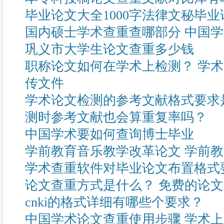
毕业论文大全1000字法律文秘毕
国内硕士学术查重查哪部分 中国
巩义市大学生论文查重多少钱
职称论文如何在学术上检测？ 学术
传文件
学术论文检测的参考文献格式要求
测时参考文献也会算重复率吗？
中国学术要如何查询博士毕业
学前教育音乐教学改革论文 学前教育
学术查重软件对毕业论文布置格式
论文查重方式是什么？ 免费的论
cnki的格式详细有哪些个要求？
中国学术论文查重使用步骤 学术