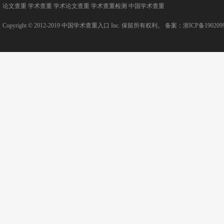
论文查重
学术查重
学术论文查重
学术查重检测
中国学术查重
Copyright © 2012-2019
中国学术查重入口
Inc. 保留所有权利。 备案：
浙ICP备190209