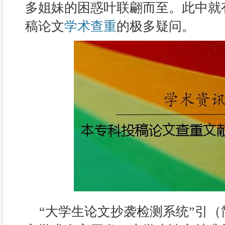
多姐妹的困惑叶联翩而至。此中就
稿论文
学术查重
的极多疑问。
“大学生论文抄袭检测系统”引（