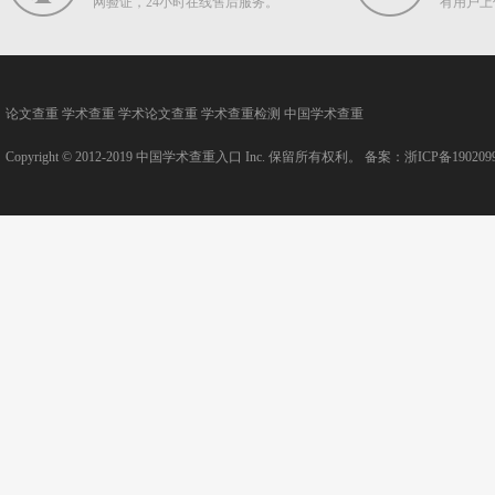
网验证，24小时在线售后服务。
有用户上
论文查重
学术查重
学术论文查重
学术查重检测
中国学术查重
Copyright © 2012-2019
中国学术查重入口
Inc. 保留所有权利。 备案：
浙ICP备190209