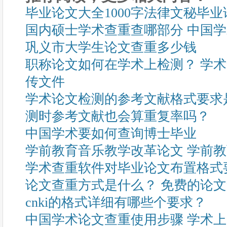
毕业论文大全1000字法律文秘毕
国内硕士学术查重查哪部分 中国
巩义市大学生论文查重多少钱
职称论文如何在学术上检测？ 学术
传文件
学术论文检测的参考文献格式要求
测时参考文献也会算重复率吗？
中国学术要如何查询博士毕业
学前教育音乐教学改革论文 学前教育
学术查重软件对毕业论文布置格式
论文查重方式是什么？ 免费的论
cnki的格式详细有哪些个要求？
中国学术论文查重使用步骤 学术