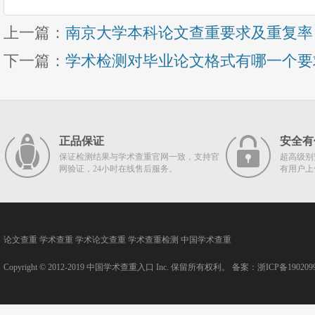
上一篇：
南京大学本科论文查重要求及重复率
下一篇：
学术检测对毕业论文格式有哪一个要
正品保证
安全有
保证检测结果与学术查重官网一致，支持官
超高级别
网验证，24小时在线售后服务。
有用户上
论文查重
学术查重
学术论文查重
学术查重检测
中国学术查重
Copyright © 2012-2019
中国学术查重入口
Inc. 保留所有权利。 备案：
浙ICP备190209