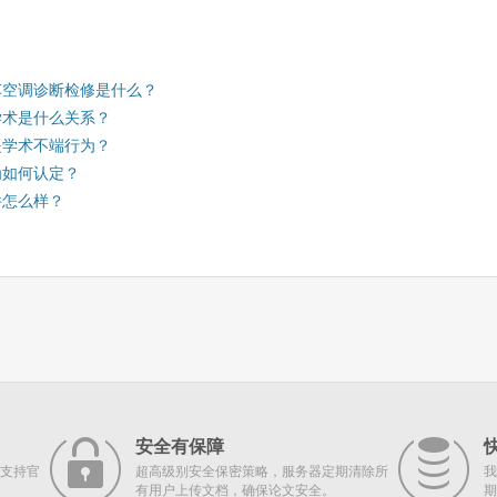
车空调诊断检修是什么？
学术是什么关系？
是学术不端行为？
为如何认定？
件怎么样？
安全有保障
支持官
超高级别安全保密策略，服务器定期清除所
我
有用户上传文档，确保论文安全。
期