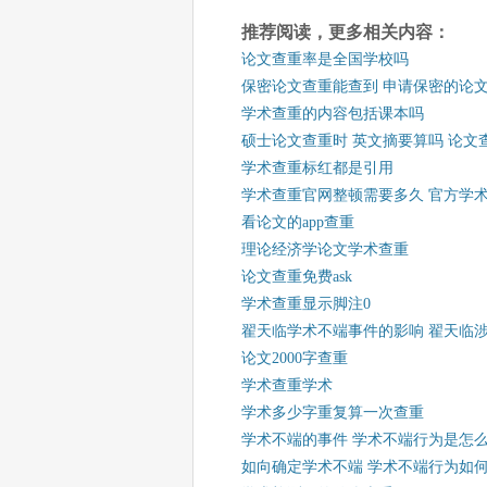
推荐阅读，更多相关内容：
论文查重率是全国学校吗
保密论文查重能查到 申请保密的论
学术查重的内容包括课本吗
硕士论文查重时 英文摘要算吗 论文
学术查重标红都是引用
学术查重官网整顿需要多久 官方学
看论文的app查重
理论经济学论文学术查重
论文查重免费ask
学术查重显示脚注0
翟天临学术不端事件的影响 翟天临
论文2000字查重
学术查重学术
学术多少字重复算一次查重
学术不端的事件 学术不端行为是怎
如向确定学术不端 学术不端行为如