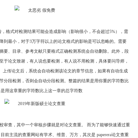
传，格式对检测结果可能会造成影响（影响很小，不会超过5%），需
降到最小，对于3万字符以上的论文格式的影响是可以忽略的。需要
摘要、目录、参考文献只要格式正确检测系统会自动删除。此外，段
至于论文致谢，有人说也要检测，有人说不用检测，具体要问导师，
2、上传论文后，系统会自动检测该论文的章节信息，如果有自动生成
节分段检测，否则会自动分段检测。整篇的结果是用你重的字符数比
率是用这章重的字符数比上这一章的总字符数
校审查，其中一个审核步骤就是对论文查重。 而为了能够快速通过重
前主流的查重网站有学术、维普、万方，其次是 paperera论文查重