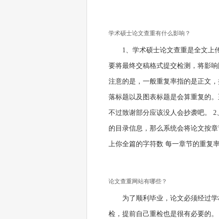
学术硕士论文查重有什么影响？
1、学术硕士论文查重是全文上
要将最终交稿格式提交检测，将影响
注意的是，一般重复率指的是正文，
落标题以及图表标题是会算重复的。
不过致谢部分应该没人会抄袭吧。 
的目录信息，那么系统会将论文按章
上你全篇的字符数 每一章节的重复
论文查重网站有哪些？
为了顺利毕业，论文必须经过学
检，提前自己重检也是很有必要的。 目