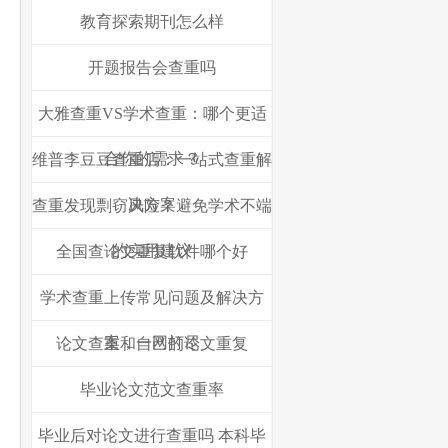
教育探索期刊怎么样
开题报告会查重吗
大雅查重VS学术查重：哪个更适
合你的需求？
维普李豆豆查重店：一站式查重解
决方案
查重发现剽窃风险？避免学术不端
的实用建议
全国查论文重复软件哪个好
学术查重上传常见问题及解决方
案，一网打尽
论文查重和自己的论文重复
毕业论文范文查重率
毕业后对论文进行查重吗 本科毕