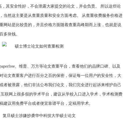
量高，其安全性好，不会泄露大家提交的论文，并会负责。 所以这些论
，当然这主要是从查重质量和安全方面考虑。 从查重收费服务价格进
重网站是比较贵的，并且价格方面随着查重高峰期而上涨，也就是说
百多块钱。
aperfree、维普、万方等论文查重平台，查看他们的品牌口碑、以及
对论文查重客户进行百分之百的保密，保证每一位用户的安全性，大
或者被泄露，他们非法公布我们论文，我们完全进行起诉来维护自己
是互联网上很多假的学术平台，建议从学校入口进入学术，学术检测费
稿建议用免费平台或者便宜靠谱平台，定稿用学术。