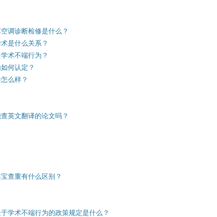
车空调诊断检修是什么？
学术是什么关系？
是学术不端行为？
为如何认定？
件怎么样？
能查英文翻译的论文吗？
某宝查重有什么区别？
关于学术不端行为的政策规定是什么？