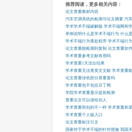
推荐阅读，更多相关内容：
论文查重教材内容
汽车空调系统的检测与论文摘要 汽
学术学术不端破解版 学术不端网和
举例说明什么是学术不端行为 什么
学术不端行为查处程序 学术不端行
论文查重能检测到复制 论文查重软
学术查重参考文献有用吗
学术查重1天没出结果
学术查重无法查英文文献 学术查重
论文查重绿色部分算重复吗
学术查重包不包括豆丁网
学院学术查重显示提前检测
查重论文可以借给别人
学术查重和别的不一样 学术查重和
学术查重个人版入口
论文查重标注引文
国家对于学术不端的针对措施 我国