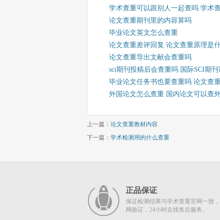
学术查重可以跟别人一起查吗 学术
论文查重期刊里的内容算吗
毕业论文英文怎么查重
论文查重差评回复 论文查重原理是
论文查重导出文献会查重吗
sci期刊投稿后会查重吗 国际SCI
毕业论文任务书也要查重吗 论文查
外国论文怎么查重 国内论文可以查
上一篇：
论文查重教材内容
下一篇：
学术检测用的什么查重
正品保证
保证检测结果与学术查重官网一致，
网验证，24小时在线售后服务。