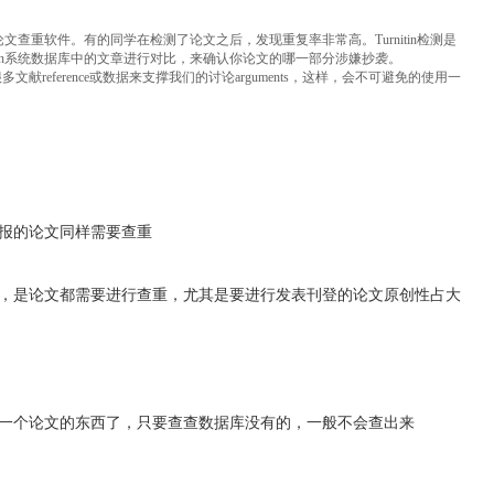
款论文查重软件。有的同学在检测了论文之后，发现重复率非常高。Turnitin检测是
itin系统数据库中的文章进行对比，来确认你论文的哪一部分涉嫌抄袭。
reference或数据来支撑我们的讨论arguments，这样，会不可避免的使用一
。
报的论文同样需要查重
，是论文都需要进行查重，尤其是要进行发表刊登的论文原创性占大
一个论文的东西了，只要查查数据库没有的，一般不会查出来