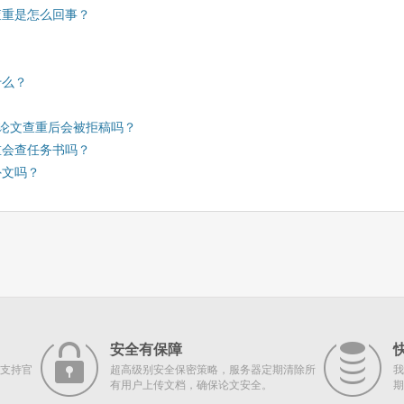
查重是怎么回事？
什么？
期刊论文查重后会被拒稿吗？
重会查任务书吗？
外文吗？
安全有保障
支持官
超高级别安全保密策略，服务器定期清除所
我
有用户上传文档，确保论文安全。
期