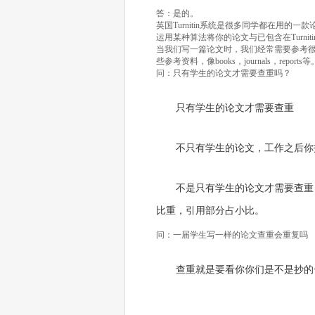
答：是的。
英国Turnitin系统是很多同学都在用的一
运用某种算法将你的论文与已包含在Turn
当我们写一篇论文时，我们经常需要参考很多文献
些参考资料，像books，journals，reports等
问：只有学生的论文才需要查重吗？
只有学生的论文才需要查重
不只有学生的论文，工作之后你
不是只有学生的论文才需要查重
比重，引用部分占小比。
问：一届学生写一样的论文查重会重复吗
查重就是要看你你们是不是抄的