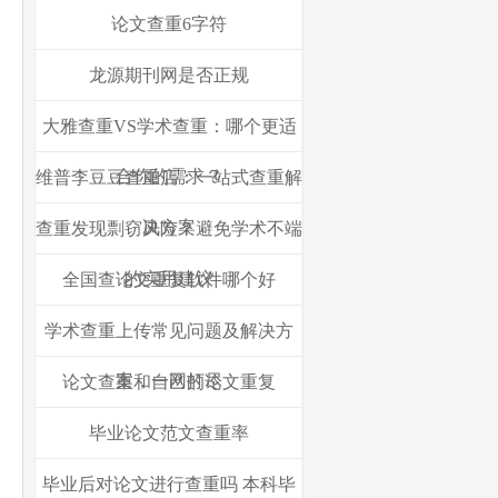
论文查重6字符
龙源期刊网是否正规
大雅查重VS学术查重：哪个更适
合你的需求？
维普李豆豆查重店：一站式查重解
决方案
查重发现剽窃风险？避免学术不端
的实用建议
全国查论文重复软件哪个好
学术查重上传常见问题及解决方
案，一网打尽
论文查重和自己的论文重复
毕业论文范文查重率
毕业后对论文进行查重吗 本科毕