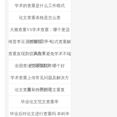
学术的查重是什么工作模式
论文查重表格是怎么查
大雅查重VS学术查重：哪个更适
合你的需求？
维普李豆豆查重店：一站式查重解
决方案
查重发现剽窃风险？避免学术不端
的实用建议
全国查论文重复软件哪个好
学术查重上传常见问题及解决方
案，一网打尽
论文查重和自己的论文重复
毕业论文范文查重率
毕业后对论文进行查重吗 本科毕