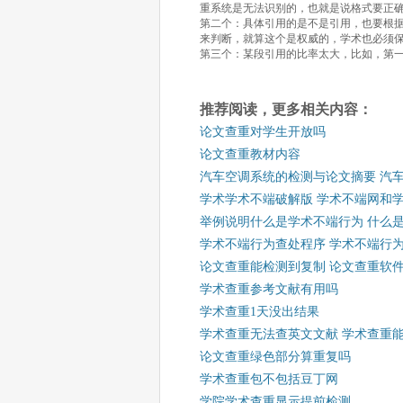
重系统是无法识别的，也就是说格式要正
第二个：具体引用的是不是引用，也要根据
来判断，就算这个是权威的，学术也必须
第三个：某段引用的比率太大，比如，第
推荐阅读，更多相关内容：
论文查重对学生开放吗
论文查重教材内容
汽车空调系统的检测与论文摘要 汽
学术学术不端破解版 学术不端网和
举例说明什么是学术不端行为 什么
学术不端行为查处程序 学术不端行
论文查重能检测到复制 论文查重软
学术查重参考文献有用吗
学术查重1天没出结果
学术查重无法查英文文献 学术查重
论文查重绿色部分算重复吗
学术查重包不包括豆丁网
学院学术查重显示提前检测