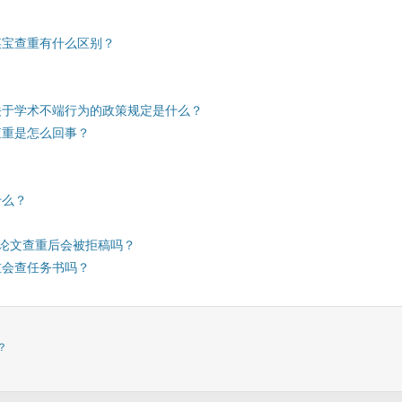
某宝查重有什么区别？
关于学术不端行为的政策规定是什么？
查重是怎么回事？
什么？
期刊论文查重后会被拒稿吗？
重会查任务书吗？
？