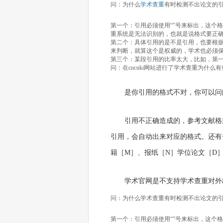
问：为什么
学术查重
有时检测不出论文的
第一个：引用必须使用“”号来标出，这个格
重系统是无法识别的，也就是说格式要正
第二个：具体引用的是不是引用，也要根据
来判断，就算这个是权威的，学术也必须
第三个：某段引用的比率太大，比如，第
问：在cncnki网站进行了学术查重为什
是你引用的格式不对，你可以问
引用不正确造成的，参考文献格
引用，会自动出来对应的格式。还有
籍［M］、报纸［N］学位论文［D］
学术官网是不支持学术查重对外
问：为什么学术查重有时检测不出论文的
第一个：引用必须使用“”号来标出，这个格