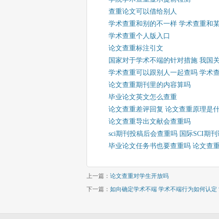
查重论文可以借给别人
学术查重和别的不一样 学术查重和
学术查重个人版入口
论文查重标注引文
国家对于学术不端的针对措施 我国
学术查重可以跟别人一起查吗 学术
论文查重期刊里的内容算吗
毕业论文英文怎么查重
论文查重差评回复 论文查重原理是
论文查重导出文献会查重吗
sci期刊投稿后会查重吗 国际SCI
毕业论文任务书也要查重吗 论文查
上一篇：
论文查重对学生开放吗
下一篇：
如向确定学术不端 学术不端行为如何认定