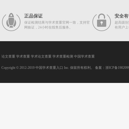
正品保证
安全有
保证检测结果与学术查重官网一致，支持官
超高级别
网验证，24小时在线售后服务。
有用户上
论文查重
学术查重
学术论文查重
学术查重检测
中国学术查重
Copyright © 2012-2019
中国学术查重入口
Inc. 保留所有权利。 备案：
浙ICP备190209