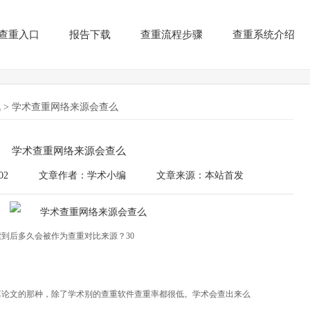
查重入口
报告下载
查重流程步骤
查重系统介绍
讯
> 学术查重网络来源会查么
学术查重网络来源会查么
02
文章作者：学术小编
文章来源：本站首发
到后多久会被作为查重对比来源？30
篇论文的那种，除了学术别的查重软件查重率都很低。学术会查出来么