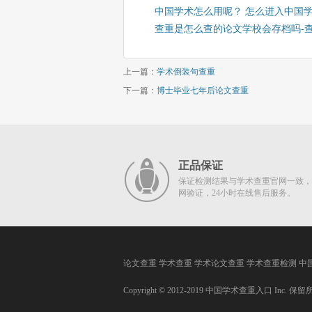
中国学术怎么用呢？ 怎么进入中国
查重是怎么查的论文学校会存档吗-
上一篇：
学术倒装句查重
下一篇：
博士毕业七年后论文查重
正品保证
保证检测结果与学术查重官网一致，
网验证，24小时在线售后服务。
论文查重
学术查重
学术论文查重
学术查重检测
中
Copyright © 2012-2019
中国学术查重入口
Inc. 保