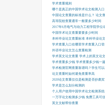
学术查重规则
哪个是真正的中国学术论文检测入口
中国论文查重的标准是什么？ 论文
高等院校查重通常一般要多少时间
2017年6月电气与动力工程学院学
中国学术论文查重要要多少时间
本科毕业论文查重标准 本科毕业论
学术查重入口在哪里学术查重入口登
外语毕业论文怎么查重检测
学术英文论文查重 学术上的英文论
学术查重多少钱 学术查重多少钱一
学术检测官网查重靠谱吗？学生可以
论文查重时如何避免查重率高
2020论文查重仅仅是检测是否抄袭
学术是怎么划分检测的
个人用户使用中国学术论文检测系统
一万字论文检测多少钱 免费工具可
英文文献帮你查重