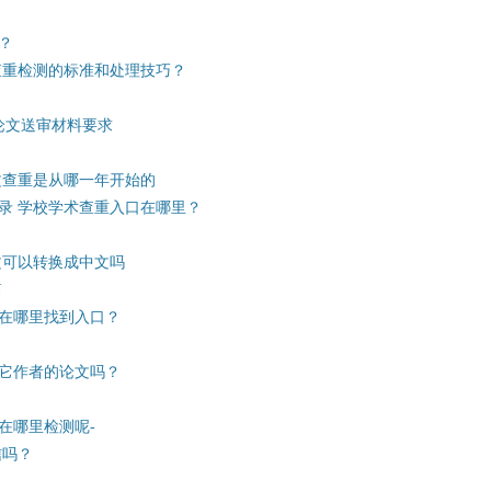
？
查重检测的标准和处理技巧？
位论文送审材料要求
文查重是从哪一年开始的
录 学校学术查重入口在哪里？
文可以转换成中文吗
篇
在哪里找到入口？
其它作者的论文吗？
在哪里检测呢-
信吗？