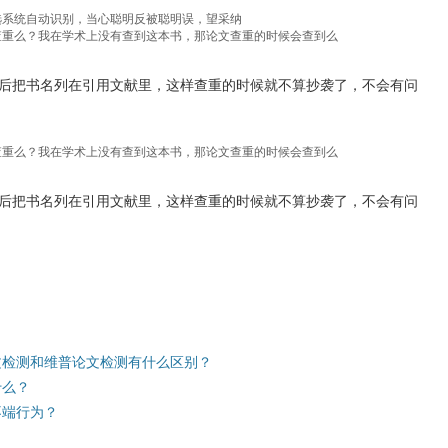
选系统自动识别，当心聪明反被聪明误，望采纳
查重么？我在学术上没有查到这本书，那论文查重的时候会查到么
后把书名列在引用文献里，这样查重的时候就不算抄袭了，不会有问
查重么？我在学术上没有查到这本书，那论文查重的时候会查到么
后把书名列在引用文献里，这样查重的时候就不算抄袭了，不会有问
文检测和维普论文检测有什么区别？
什么？
不端行为？