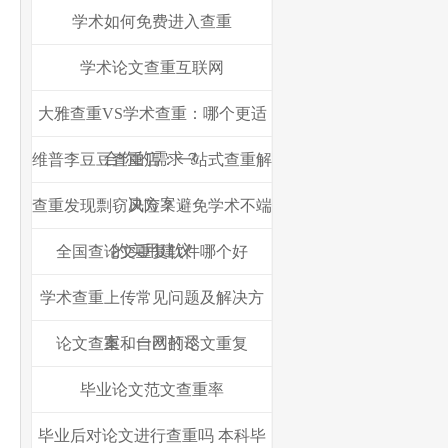
学术如何免费进入查重
学术论文查重互联网
大雅查重VS学术查重：哪个更适
合你的需求？
维普李豆豆查重店：一站式查重解
决方案
查重发现剽窃风险？避免学术不端
的实用建议
全国查论文重复软件哪个好
学术查重上传常见问题及解决方
案，一网打尽
论文查重和自己的论文重复
毕业论文范文查重率
毕业后对论文进行查重吗 本科毕