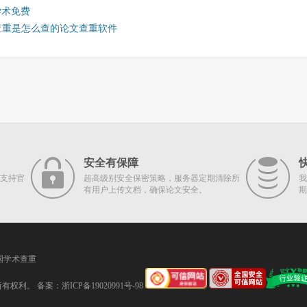
学术免费
查重是怎么查的论文查重软件
安全有保障
支持官
超高级别安全保密策略，服务器定期清除所
我
有用户上传文档，确保论文安全。
期
国学术查重
留所有权利。 备案：
浙ICP备19020991号-98