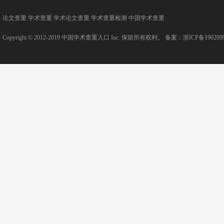
论文查重
学术查重
学术论文查重
学术查重检测
中国学术查重
Copyright © 2012-2019
中国学术查重入口
Inc. 保留所有权利。 备案：
浙ICP备190209