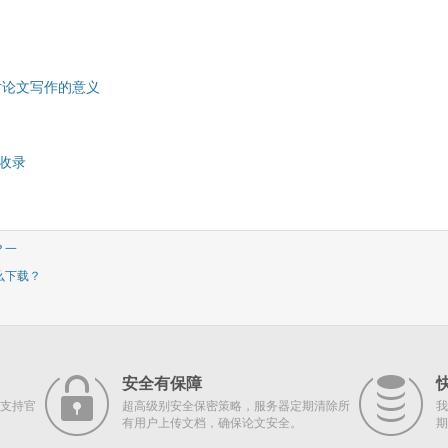
对论文写作的意义
收录
？一
么下载？
安全有保障
支持官
超高级别安全保密策略，服务器定期清除所
我
有用户上传文档，确保论文安全。
期