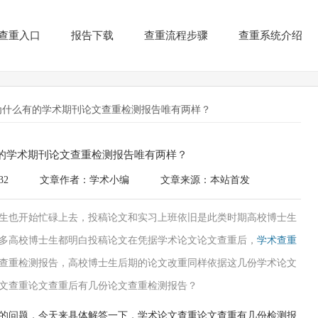
查重入口
报告下载
查重流程步骤
查重系统介绍
为什么有的学术期刊论文查重检测报告唯有两样？
的学术期刊论文查重检测报告唯有两样？
32
文章作者：学术小编
文章来源：本站首发
博士生也开始忙碌上去，投稿论文和实习上班依旧是此类时期高校博士生
多高校博士生都明白投稿论文在凭据学术论文论文查重后，
学术查重
查重检测报告，高校博士生后期的论文改重同样依据这几份学术论文
文查重论文查重后有几份论文查重检测报告？
的问题，今天来具体解答一下，学术论文查重论文查重有几份检测报