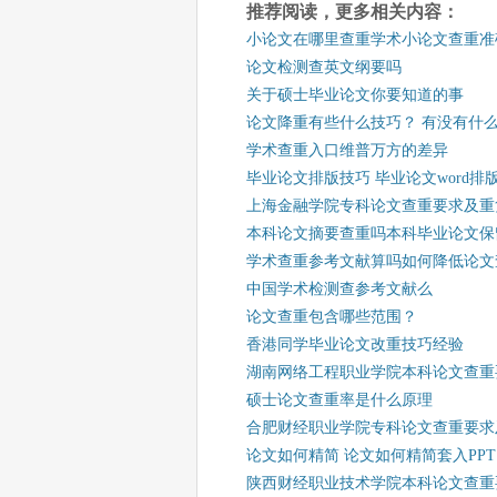
推荐阅读，更多相关内容：
小论文在哪里查重学术小论文查重准
论文检测查英文纲要吗
关于硕士毕业论文你要知道的事
论文降重有些什么技巧？ 有没有什
学术查重入口维普万方的差异
毕业论文排版技巧 毕业论文word排
上海金融学院专科论文查重要求及重
本科论文摘要查重吗本科毕业论文保
学术查重参考文献算吗如何降低论文
中国学术检测查参考文献么
论文查重包含哪些范围？
香港同学毕业论文改重技巧经验
湖南网络工程职业学院本科论文查重
硕士论文查重率是什么原理
合肥财经职业学院专科论文查重要求
论文如何精简 论文如何精简套入PPT
陕西财经职业技术学院本科论文查重