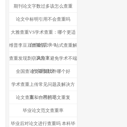
期刊论文字数过多该怎么查重
论文中标明引用不会查重吗
大雅查重VS学术查重：哪个更适
合你的需求？
维普李豆豆查重店：一站式查重解
决方案
查重发现剽窃风险？避免学术不端
的实用建议
全国查论文重复软件哪个好
学术查重上传常见问题及解决方
案，一网打尽
论文查重和自己的论文重复
毕业论文范文查重率
毕业后对论文进行查重吗 本科毕