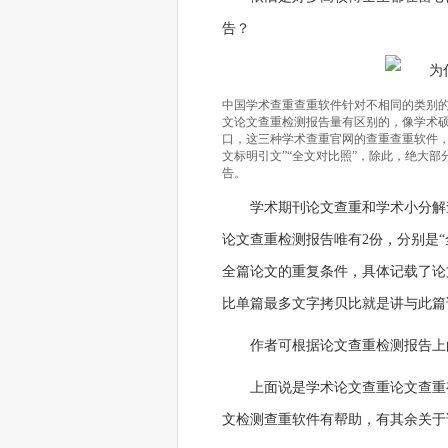
告？
中国学术查重查重软件针对不相同的类别
文论文查重检测报告量有区别的，像学术硕博
口，这三种学术查重官网的查重查重软件，
文标明引文”“全文对比照”，除此，绝大
告。
学术期刊论文查重和学术小分解
论文查重检测报告唯有2份，分别是“
全篇论文的重复条件，具体记载了论
比单篇最多文字拷贝比就是讲与此篇
作者可根据论文查重检测报告上
上面说是学术论文查重论文查重
文检测查重软件有帮助，有其余关于