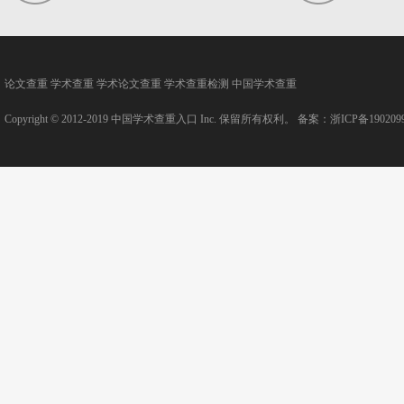
论文查重
学术查重
学术论文查重
学术查重检测
中国学术查重
Copyright © 2012-2019
中国学术查重入口
Inc. 保留所有权利。 备案：
浙ICP备190209