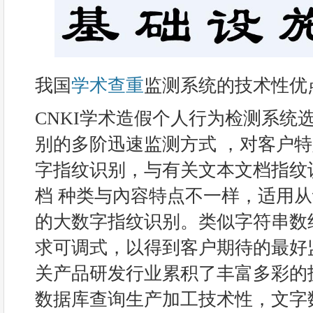
我国
学术查重
监测系统的技术性优
CNKI学术造假个人行为检测系统
别的多阶迅速监测方式 ，对客户
字指纹识别，与有关文本文档指纹
档 种类与內容特点不一样，适用
的大数字指纹识别。类似字符串数
求可调式，以得到客户期待的最好监测
关产品研发行业累积了丰富多彩的
数据库查询生产加工技术性，文字数