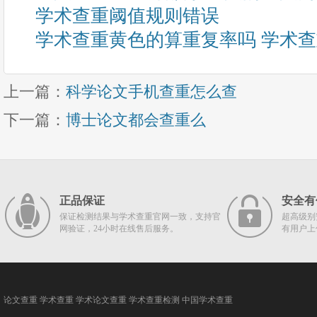
学术查重阈值规则错误
学术查重黄色的算重复率吗 学术
上一篇：
科学论文手机查重怎么查
下一篇：
博士论文都会查重么
正品保证
安全有
保证检测结果与学术查重官网一致，支持官
超高级别
网验证，24小时在线售后服务。
有用户上
论文查重
学术查重
学术论文查重
学术查重检测
中国学术查重