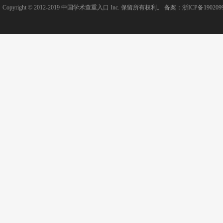
Copyright © 2012-2019
中国学术查重入口
Inc. 保留所有权利。 备案：
浙ICP备190209