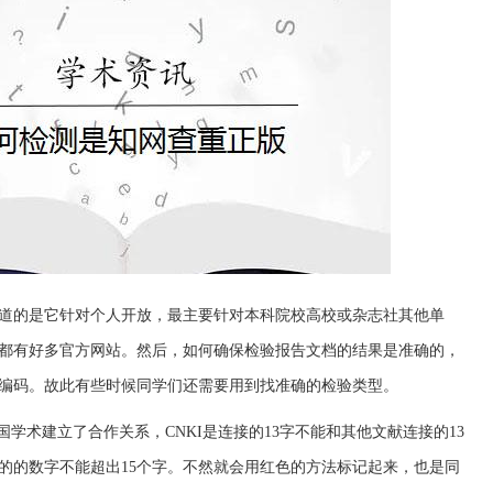
道的是它针对个人开放，最主要针对本科院校高校或杂志社其他单
都有好多官方网站。然后，如何确保检验报告文档的结果是准确的，
编码。故此有些时候同学们还需要用到找准确的检验类型。
国学术建立了合作关系，CNKI是连接的13字不能和其他文献连接的13
的的数字不能超出15个字。不然就会用红色的方法标记起来，也是同