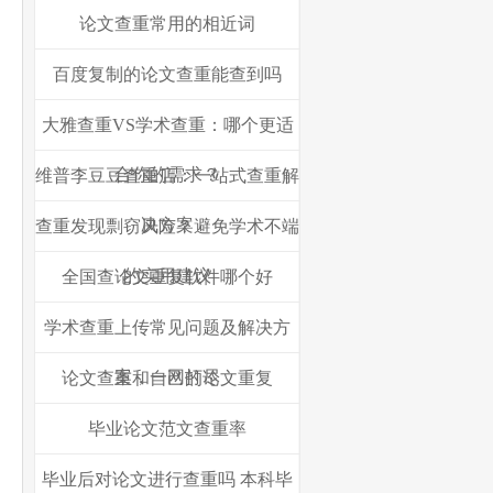
论文查重常用的相近词
百度复制的论文查重能查到吗
大雅查重VS学术查重：哪个更适
合你的需求？
维普李豆豆查重店：一站式查重解
决方案
查重发现剽窃风险？避免学术不端
的实用建议
全国查论文重复软件哪个好
学术查重上传常见问题及解决方
案，一网打尽
论文查重和自己的论文重复
毕业论文范文查重率
毕业后对论文进行查重吗 本科毕