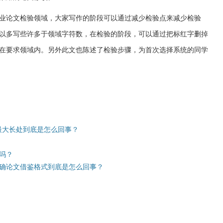
业论文检验领域，大家写作的阶段可以通过减少检验点来减少检验
以多写些许多于领域字符数，在检验的阶段，可以通过把标红字删掉
在要求领域内。另外此文也陈述了检验步骤，为首次选择系统的同学
最大长处到底是怎么回事？
吗？
确论文借鉴格式到底是怎么回事？