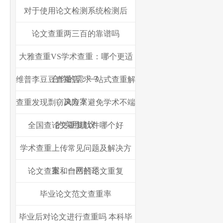
对于使用论文检测系统检测后
论文查重两三百的靠谱吗
大雅查重VS学术查重：哪个更适
合你的需求？
维普李豆豆查重店：一站式查重解
决方案
查重发现剽窃风险？避免学术不端
的实用建议
全国查论文重复软件哪个好
学术查重上传常见问题及解决方
案，一网打尽
论文查重和自己的论文重复
毕业论文范文查重率
毕业后对论文进行查重吗 本科毕