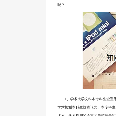
呢？
1、学术大学文科本专科生查重
学术检测本科生投稿论文、本专科生大
比库，学术检测的论文字符范畴是6