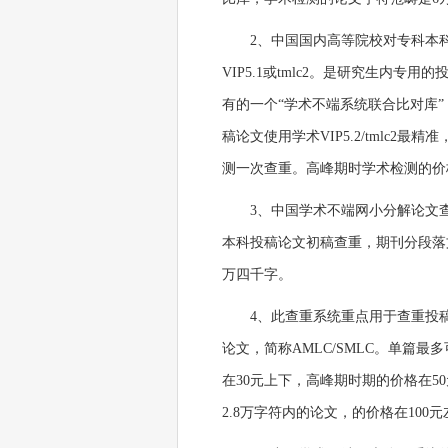
2、中国国内高等院校对专科本科
VIP5.1或tmlc2。是研究生内
有的一个“学术不端系统联合比对库
稿论文使用学术VIP5.2/tmlc2最
测一次查重。高峰期时学术检测的价格
3、中国学术不端网小分解论文
本科投稿论文初稿查重，期刊分段落
万四千字。
4、此查重系统重点用于查重投
论文，简称AMLC/SMLC。单篇
在30元上下，高峰期时期的价格在
2.8万字符内的论文，的价格在100