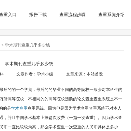
查重入口
报告下载
查重流程步骤
查重系统介绍
讯
> 学术期刊查重几乎多少钱
学术期刊查重几乎多少钱
14
文章作者：学术小编
文章来源：本站首发
最后的的一个学期，最后的的毕业不同的高等院校一般会对本科生的
万所高等院校，不相同的的高等院校选购的论文查重查重系统是不一
购的是
学术查重
查重系统。因为但是因为学术查重查重系统不对本人
通，并且中国学术基本上按篇次收费（一篇一次查重）。因为学术查
民币一直比较较为高，那么学术查重一次查重的人民币具体是多少