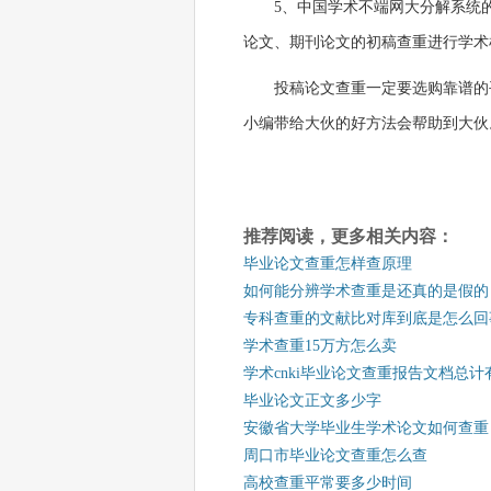
5、中国学术不端网大分解系统
论文、期刊论文的初稿查重进行学术
投稿论文查重一定要选购靠谱的
小编带给大伙的好方法会帮助到大伙
推荐阅读，更多相关内容：
毕业论文查重怎样查原理
如何能分辨学术查重是还真的是假的
专科查重的文献比对库到底是怎么回
学术查重15万方怎么卖
学术cnki毕业论文查重报告文档总计
毕业论文正文多少字
安徽省大学毕业生学术论文如何查重
周口市毕业论文查重怎么查
高校查重平常要多少时间