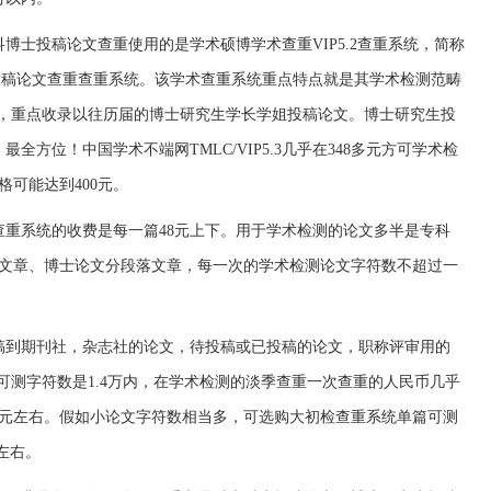
博士投稿论文查重使用的是学术硕博学术查重VIP5.2查重系统，简称
专用的投稿论文查重查重系统。该学术查重系统重点特点就是其学术检测范畴
”，重点收录以往历届的博士研究生学长学姐投稿论文。博士研究生投
精准，最全方位！中国学术不端网TMLC/VIP5.3几乎在348多元方可学术检
可能达到400元。
查重系统的收费是每一篇48元上下。用于学术检测的论文多半是专科
文章、博士论文分段落文章，每一次的学术检测论文字符数不超过一
稿到期刊社，杂志社的论文，待投稿或已投稿的论文，职称评审用的
最多可测字符数是1.4万内，在学术检测的淡季查重一次查重的人民币几乎
50元左右。假如小论文字符数相当多，可选购大初检查重系统单篇可测
元左右。