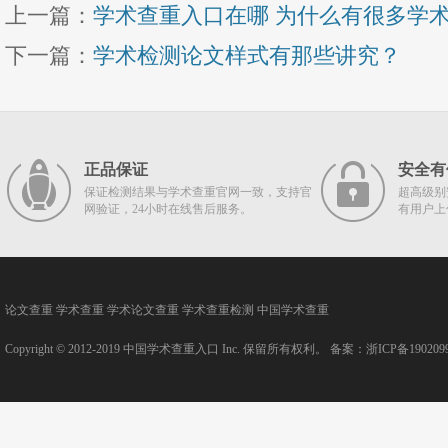
上一篇：
学术查重入口在哪 为什么有很多学
下一篇：
学术检测论文样式有那些讲究？
正品保证
安全有
保证检测结果与学术查重官网一致，支持官
超高级别
网验证，24小时在线售后服务。
有用户上
论文查重
学术查重
学术论文查重
学术查重检测
中国学术查重
Copyright © 2012-2019
中国学术查重入口
Inc. 保留所有权利。 备案：
浙ICP备190209