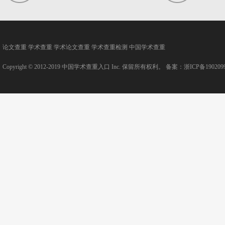
论文查重
学术查重
学术论文查重
学术查重检测
中国学术查重
Copyright © 2012-2019
中国学术查重入口
Inc. 保留所有权利。 备案：
浙ICP备190209