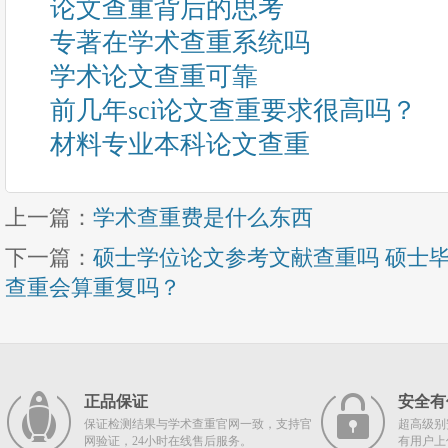
论文查重背后的思考
专著在学术查重系统吗
学术论文查重可靠
前几年sci论文查重要求很高吗？
材料专业本科论文查重
上一篇：
学术查重费是什么东西
下一篇：
硕士学位论文参考文献查重吗 硕士
查重会算重复吗？
正品保证
安全有
保证检测结果与学术查重官网一致，支持官
超高级别
网验证，24小时在线售后服务。
有用户上