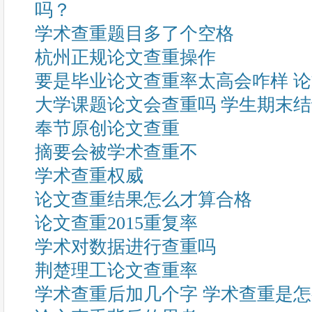
吗？
学术查重题目多了个空格
杭州正规论文查重操作
要是毕业论文查重率太高会咋样 
大学课题论文会查重吗 学生期末
奉节原创论文查重
摘要会被学术查重不
学术查重权威
论文查重结果怎么才算合格
论文查重2015重复率
学术对数据进行查重吗
荆楚理工论文查重率
学术查重后加几个字 学术查重是