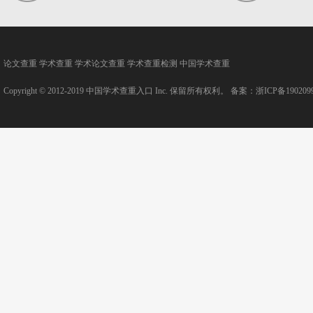
论文查重
学术查重
学术论文查重
学术查重检测
中国学术查重
Copyright © 2012-2019
中国学术查重入口
Inc. 保留所有权利。 备案：
浙ICP备190209