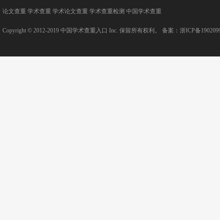
论文查重
学术查重
学术论文查重
学术查重检测
中国学术查重
Copyright © 2012-2019
中国学术查重入口
Inc. 保留所有权利。 备案：
浙ICP备190209