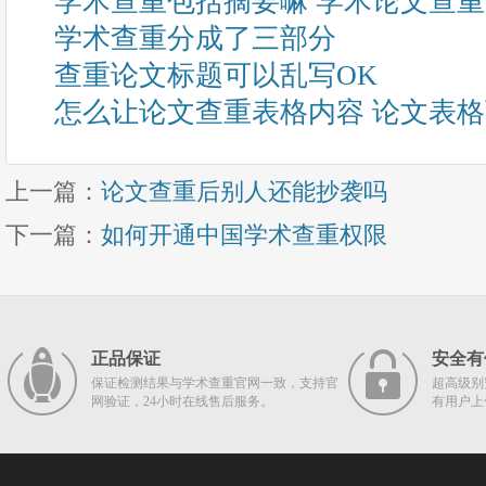
学术查重包括摘要嘛 学术论文查
学术查重分成了三部分
查重论文标题可以乱写OK
怎么让论文查重表格内容 论文表
上一篇：
论文查重后别人还能抄袭吗
下一篇：
如何开通中国学术查重权限
正品保证
安全有
保证检测结果与学术查重官网一致，支持官
超高级别
网验证，24小时在线售后服务。
有用户上