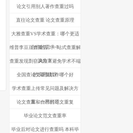
论文引用别人著作查重过吗
直往论文查重 论文查重原理
大雅查重VS学术查重：哪个更适
合你的需求？
维普李豆豆查重店：一站式查重解
决方案
查重发现剽窃风险？避免学术不端
的实用建议
全国查论文重复软件哪个好
学术查重上传常见问题及解决方
案，一网打尽
论文查重和自己的论文重复
毕业论文范文查重率
毕业后对论文进行查重吗 本科毕