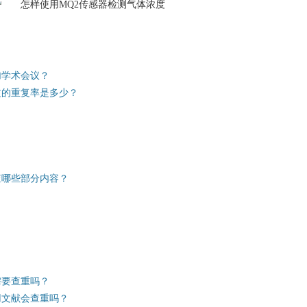
加学术会议？
文的重复率是多少？
查哪些部分内容？
？
需要查重吗？
用文献会查重吗？