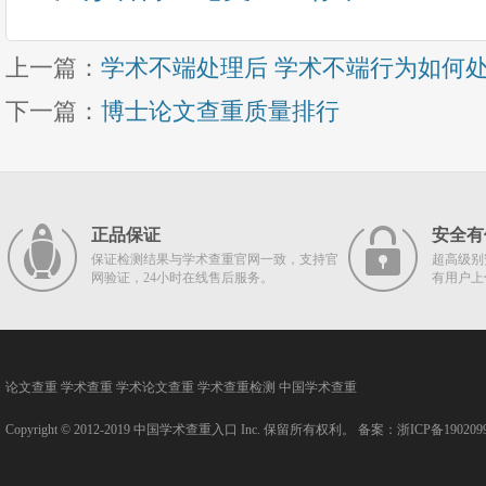
上一篇：
学术不端处理后 学术不端行为如何
下一篇：
博士论文查重质量排行
正品保证
安全有
保证检测结果与学术查重官网一致，支持官
超高级别
网验证，24小时在线售后服务。
有用户上
论文查重
学术查重
学术论文查重
学术查重检测
中国学术查重
Copyright © 2012-2019
中国学术查重入口
Inc. 保留所有权利。 备案：
浙ICP备190209