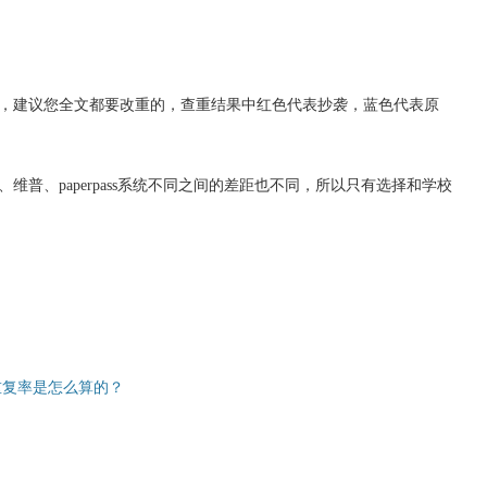
，建议您全文都要改重的，查重结果中红色代表抄袭，蓝色代表原
维普、paperpass系统不同之间的差距也不同，所以只有选择和学校
重复率是怎么算的？