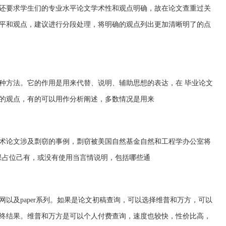
还要求学生们的专业水平论文学术性和观点明确，故在论文查重过关
平和观点，建议进行分段处理，将明确的观点列出更加清晰明了的点
种方法。它的作用是用来代替、说明、辅助思想的表达，在 毕业论文
的观点，有的可以用作分析阐述，多数情况是用来
术论文涉及剽窃的事例，剽窃被美国自然基金自然和工程学办公室将
果占位己有，或没有使用当言情说明，包括哪些通
以及paper系列。如果是论文初稿查询，可以选择维普和万方，可以
终结果。维普和万方是可以个人付费查询，速度也较快，性价比高，