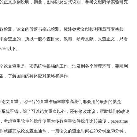
的正文原创说明，摘要，图标以及公式说明，参考文献附录实验研究
数检测、论文的段落与格式检测、标注参考文献检测和章节变换检
不会查重的，所以一般不查目录、致谢、参考文献，只查正文，只看
0%以下。
？论文查重是一项系统性很强的工作，涉及到各个管理环节，要顺利
备，了解国内的具体应对策略和操作.
aper论文查重，此平台的查重准确率非常高我们那会用的最多的就是
重查平台系统不错，除了可以论文重查以外，还有修改建议，帮助我们修改论
考虑查重软件的操作使用大多数查重软件操作比较简便，papertime
作就能完成论文查重通常，一篇论文的查重时间在20分钟至60分钟，