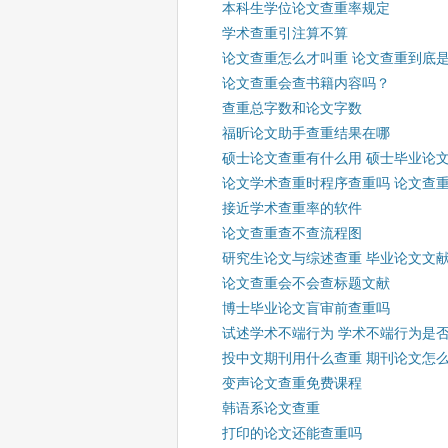
本科生学位论文查重率规定
学术查重引注算不算
论文查重怎么才叫重 论文查重到底
论文查重会查书籍内容吗？
查重总字数和论文字数
福昕论文助手查重结果在哪
硕士论文查重有什么用 硕士毕业论
论文学术查重时程序查重吗 论文查
接近学术查重率的软件
论文查重查不查流程图
研究生论文与综述查重 毕业论文文
论文查重会不会查标题文献
博士毕业论文盲审前查重吗
试述学术不端行为 学术不端行为是
投中文期刊用什么查重 期刊论文怎
变声论文查重免费课程
韩语系论文查重
打印的论文还能查重吗