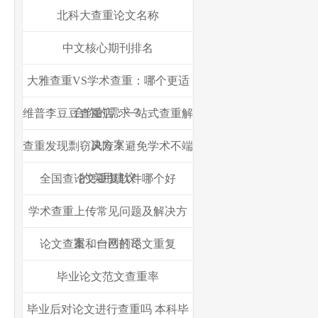
北科大查重论文名称
中文核心期刊排名
大雅查重VS学术查重：哪个更适
合你的需求？
维普李豆豆查重店：一站式查重解
决方案
查重发现剽窃风险？避免学术不端
的实用建议
全国查论文重复软件哪个好
学术查重上传常见问题及解决方
案，一网打尽
论文查重和自己的论文重复
毕业论文范文查重率
毕业后对论文进行查重吗 本科毕