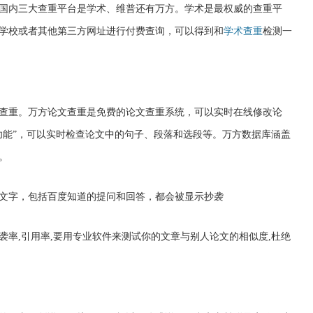
国内三大查重平台是学术、维普还有万方。学术是最权威的查重平
学校或者其他第三方网址进行付费查询，可以得到和
学术查重
检测一
查重。万方论文查重是免费的论文查重系统，可以实时在线修改论
功能”，可以实时检查论文中的句子、段落和选段等。万方数据库涵盖
。
文字，包括百度知道的提问和回答，都会被显示抄袭
袭率,引用率,要用专业软件来测试你的文章与别人论文的相似度,杜绝